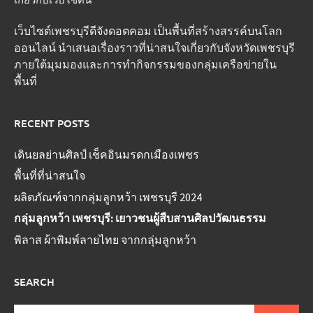
เว็บไซต์เพชรบุรีดีจังดอตคอม เป็นพื้นที่สร้างสรรค์บนโลก
ออนไลน์ นำเสนอเรื่องราวที่น่าสนใจเกี่ยวกับจังหวัดเพชรบุรี
ภายใต้มุมมองและการทำกิจกรรมของกลุ่มเครือข่ายใน
พื้นที่
RECENT POSTS
เดินยลย่านศิลป์ เช็คอินมรดกเมืองเพชร
พื้นที่ที่น่าสนใจ
ผลิตภัณฑ์จากกลุ่มลูกหว้า เพชรบุรี 2024
กลุ่มลูกหว้า เพชรบุรี: เยาวชนผู้สืบสานศิลปวัฒนธรรม
พิลาส ผ้าพิมพ์ลายไทย จากกลุ่มลูกหว้า
SEARCH
ค้นหา