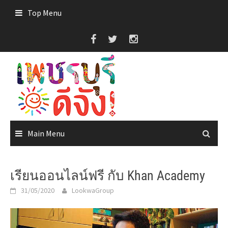
Skip
Top Menu
to
content
Main Menu
เรียนออนไลน์ฟรี กับ Khan Academy
31/05/2020
LookwaGroup