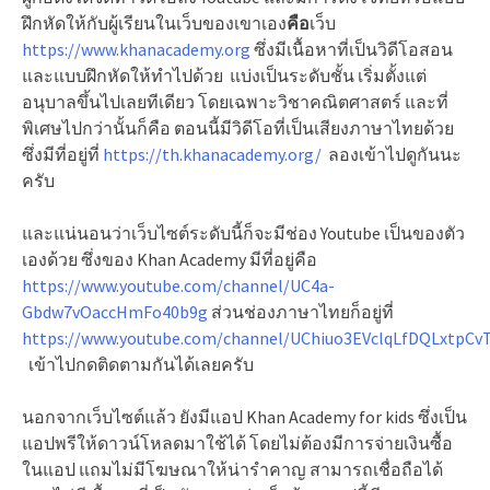
ฝึกหัดให้กับผู้เรียนในเว็บของเขาเอง
คือ
เว็บ
https://www.khanacademy.org
ซึ่งมีเนื้อหาที่เป็นวิดีโอสอน
และแบบฝึกหัดให้ทำไปด้วย แบ่งเป็นระดับชั้น เริ่มตั้งแต่
อนุบาลขึ้นไปเลยทีเดียว โดยเฉพาะวิชาคณิตศาสตร์ และที่
พิเศษไปกว่านั้นก็คือ ตอนนี้มีวิดีโอที่เป็นเสียงภาษาไทยด้วย
ซึ่งมีที่อยู่ที่
https://th.khanacademy.org/
ลองเข้าไปดูกันนะ
ครับ
และแน่นอนว่าเว็บไซต์ระดับนี้ก็จะมีช่อง Youtube เป็นของตัว
เองด้วย ซึ่งของ Khan Academy มีที่อยู่คือ
https://www.youtube.com/channel/UC4a-
Gbdw7vOaccHmFo40b9g
ส่วนช่องภาษาไทยก็อยู่ที่
https://www.youtube.com/channel/UChiuo3EVclqLfDQLxtpCv
เข้าไปกดติดตามกันได้เลยครับ
นอกจากเว็บไซต์แล้ว ยังมีแอป Khan Academy for kids ซึ่งเป็น
แอปพรีให้ดาวน์โหลดมาใช้ได้ โดยไม่ต้องมีการจ่ายเงินซื้อ
ในแอป แถมไม่มีโฆษณาให้น่ารำคาญ สามารถเชื่อถือได้