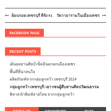
Post
ย้อนรอย เพชรบุรี ดีจัง #1
วัดวาอารามในเมืองเพชร
navigation
FACEBOOK PAGE
RECENT POSTS
เดินยลย่านศิลป์ เช็คอินมรดกเมืองเพชร
พื้นที่ที่น่าสนใจ
ผลิตภัณฑ์จากกลุ่มลูกหว้า เพชรบุรี 2024
กลุ่มลูกหว้า เพชรบุรี: เยาวชนผู้สืบสานศิลปวัฒนธรรม
พิลาส ผ้าพิมพ์ลายไทย จากกลุ่มลูกหว้า