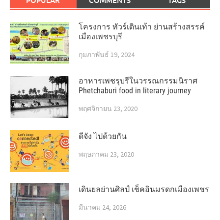
POPULAR
COMMENTS
TAGS
โครงการ ทัวร์เดินเท้า ย่านสร้างสรรค์
เมืองเพชรบุรี
กุมภาพันธ์ 19, 2024
อาหารเพชรุบรีในวรรณกรรมนิราศ
Phetchaburi food in literary journey
พฤศจิกายน 23, 2020
ดีจัง ไปด้วยกัน
พฤษภาคม 23, 2020
เดินยลย่านศิลป์ เช็คอินมรดกเมืองเพชร
มีนาคม 24, 2026