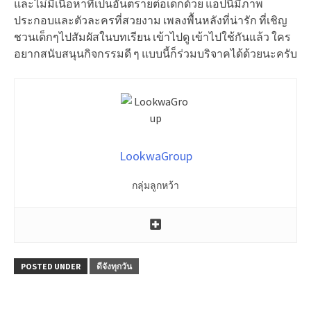
และไม่มีเนื้อหาที่เป็นอันตรายต่อเด็กด้วย แอปนี้มีภาพ
ประกอบและตัวละครที่สวยงาม เพลงพื้นหลังที่น่ารัก ที่เชิญ
ชวนเด็กๆไปสัมผัสในบทเรียน เข้าไปดู เข้าไปใช้กันแล้ว ใคร
อยากสนับสนุนกิจกรรมดี ๆ แบบนี้ก็ร่วมบริจาคได้ด้วยนะครับ
LookwaGroup
กลุ่มลูกหว้า
POSTED UNDER
ดีจังทุกวัน