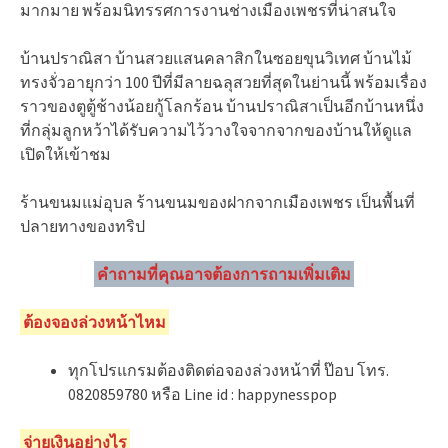
มากมาย พร้อมนิทรรศการงานช่างเมืองเพชรที่น่าสนใจ
บ้านปราณิสา บ้านสวยแสนคลาสิกในซอยขุนวิเทศ บ้านไม้
ทรงจั่วอายุกว่า 100 ปีที่มีลายฉลุสวยที่สุดในย่านนี้ พร้อมเรื่อง
ราวของตูตู้ช้างน้อยกู้โลกร้อน บ้านปราณิสาเป็นอีกบ้านหนึ่ง
ที่กลุ่มลูกหว้าได้รับความไว้วางใจจากจากของบ้านให้ดูแล
เปิดให้เข้าชม
ร้านขนมแม่อุบล ร้านขนมของฝากจากเมืองเพชร เป็นพื้นที่
ปลายทางของทริป
คำถามที่คุณอาจต้องการถามเพิ่มเติม
ต้องจองล่วงหน้าไหม
ทุกโปรแกรมต้องติดต่อจองล่วงหน้าที่ ป๊อบ โทร.
0820859780 หรือ Line id : happynesspop
จ่ายเงินอย่างไร