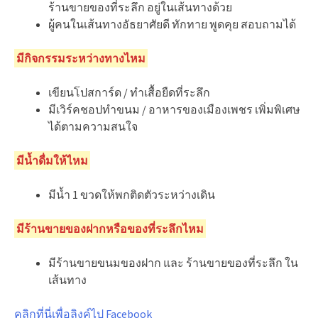
ร้านขายของที่ระลึก อยู่ในเส้นทางด้วย
ผู้คนในเส้นทางอัธยาศัยดี ทักทาย พูดคุย สอบถามได้
มีกิจกรรมระหว่างทางไหม
เขียนโปสการ์ด / ทำเสื้อยืดที่ระลึก
มีเวิร์คชอปทำขนม / อาหารของเมืองเพชร เพิ่มพิเศษ
ได้ตามความสนใจ
มีน้ำดื่มให้ไหม
มีน้ำ 1 ขวดให้พกติดตัวระหว่างเดิน
มีร้านขายของฝากหรือของที่ระลึกไหม
มีร้านขายขนมของฝาก และ ร้านขายของที่ระลึก ใน
เส้นทาง
คลิกที่นี่เพื่อลิงค์ไป Facebook