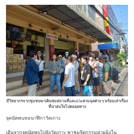
มีวิทยากรจากชุมชนพาเดินชมสถานที่และแวะตามจุดต่าง ๆ พร้อมเล่าเรื่อง
ที่น่าสนใจไปตลอดทาง
จุดนัดพบหอนาฬิกาวัดเกาะ
เดินจากจุดนัดพบไปยังวัดเกาะ พาชมจิตกรรมฝาผนังใน