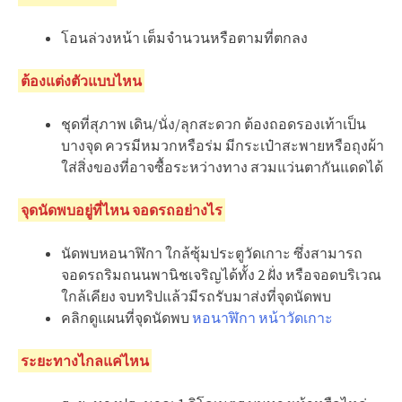
โอนล่วงหน้า เต็มจำนวนหรือตามที่ตกลง
ต้องแต่งตัวแบบไหน
ชุดที่สุภาพ เดิน/นั่ง/ลุกสะดวก ต้องถอดรองเท้าเป็น
บางจุด ควรมีหมวกหรือร่ม มีกระเป๋าสะพายหรือถุงผ้า
ใส่สิ่งของที่อาจซื้อระหว่างทาง สวมแว่นตากันแดดได้
จุดนัดพบอยู่ที่ไหน จอดรถอย่างไร
นัดพบหอนาฬิกา ใกล้ซุ้มประตูวัดเกาะ ซึ่งสามารถ
จอดรถริมถนนพานิชเจริญได้ทั้ง 2 ฝั่ง หรือจอดบริเวณ
ใกล้เคียง จบทริปแล้วมีรถรับมาส่งที่จุดนัดพบ
คลิกดูแผนที่จุดนัดพบ
หอนาฬิกา หน้าวัดเกาะ
ระยะทางไกลแค่ไหน