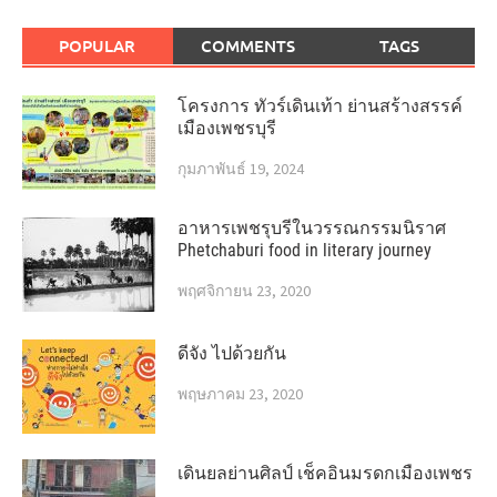
POPULAR
COMMENTS
TAGS
โครงการ ทัวร์เดินเท้า ย่านสร้างสรรค์
เมืองเพชรบุรี
กุมภาพันธ์ 19, 2024
อาหารเพชรุบรีในวรรณกรรมนิราศ
Phetchaburi food in literary journey
พฤศจิกายน 23, 2020
ดีจัง ไปด้วยกัน
พฤษภาคม 23, 2020
เดินยลย่านศิลป์ เช็คอินมรดกเมืองเพชร