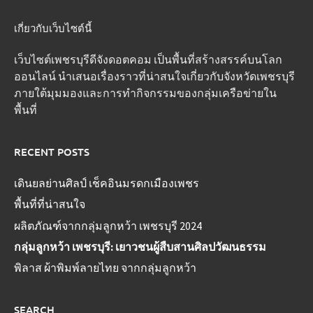
เกี่ยวกับเว็บไซต์นี้
เว็บไซต์เพชรบุรีดีจังดอตคอม เป็นพื้นที่สร้างสรรค์บนโลก
ออนไลน์ นำเสนอเรื่องราวที่น่าสนใจเกี่ยวกับจังหวัดเพชรบุรี
ภายใต้มุมมองและการทำกิจกรรมของกลุ่มเครือข่ายใน
พื้นที่
RECENT POSTS
เดินยลย่านศิลป์ เช็คอินมรดกเมืองเพชร
พื้นที่ที่น่าสนใจ
ผลิตภัณฑ์จากกลุ่มลูกหว้า เพชรบุรี 2024
กลุ่มลูกหว้า เพชรบุรี: เยาวชนผู้สืบสานศิลปวัฒนธรรม
พิลาส ผ้าพิมพ์ลายไทย จากกลุ่มลูกหว้า
SEARCH