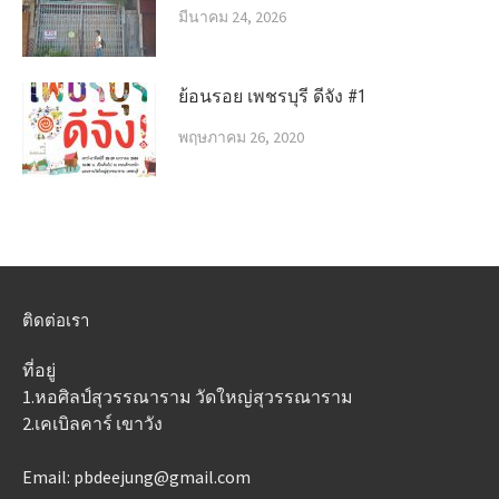
มีนาคม 24, 2026
ย้อนรอย เพชรบุรี ดีจัง #1
พฤษภาคม 26, 2020
ติดต่อเรา
ที่อยู่
1.หอศิลป์สุวรรณาราม วัดใหญ่สุวรรณาราม
2.เคเบิลคาร์ เขาวัง
Email: pbdeejung@gmail.com