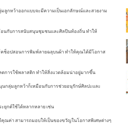
่กลุ่มลูกหว้าออกแบบจะมีความเป็นเอกลักษณ์และสวยงาม
หมือนกับการสนับสนุนชุมชนและศิลปินท้องถิ่น ทำให้
ีเวิร์คช็อปสอนการพิมพ์ลายฉลุบนผ้า ทำให้คุณได้มีโอกาส
่วยลดการใช้พลาสติก ทำให้สิ่งแวดล้อมน่าอยู่มากขึ้น
ุนกลุ่มลูกหว้าก็เหมือนกับการช่วยอนุรักษ์ศิลปะและ
ะยุกต์ใช้ได้หลากหลาย เช่น
ะมีคุณค่า สามารถมอบให้เป็นของขวัญในโอกาสพิเศษต่างๆ