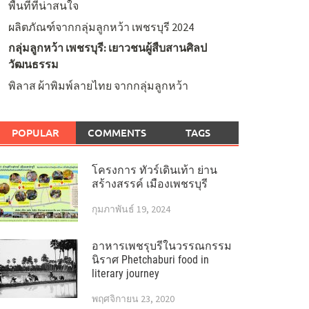
พื้นที่ที่น่าสนใจ
ผลิตภัณฑ์จากกลุ่มลูกหว้า เพชรบุรี 2024
กลุ่มลูกหว้า เพชรบุรี: เยาวชนผู้สืบสานศิลป
วัฒนธรรม
พิลาส ผ้าพิมพ์ลายไทย จากกลุ่มลูกหว้า
POPULAR
COMMENTS
TAGS
โครงการ ทัวร์เดินเท้า ย่าน
สร้างสรรค์ เมืองเพชรบุรี
กุมภาพันธ์ 19, 2024
อาหารเพชรุบรีในวรรณกรรม
นิราศ Phetchaburi food in
literary journey
พฤศจิกายน 23, 2020