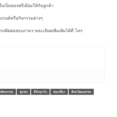
อเป็นของพรีเมียมให้กับลูกค้า
รนด์หรือกิจกรรมต่างๆ
ถติดต่อสอบถามรายละเอียดเพิ่มเติมได้ที่: โทร.
หัตถกรรม
ชุมชน
ดีจังทุกวัน
ท่องเที่ยว
ศิลปวัฒนธรรม