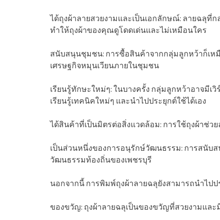
ได้ถุงผ้าลายสวยงามและเป็นเอกลักษณ์: ลายฉลุที
ทำให้ถุงผ้าของคุณดูโดดเด่นและไม่เหมือนใคร
สนับสนุนชุมชน: การซื้อสินค้าจากกลุ่มลูกหว้าก็เ
เศรษฐกิจหมุนเวียนภายในชุมชน
เรียนรู้ทักษะใหม่ๆ: ในบางครั้ง กลุ่มลูกหว้าอาจม
เรียนรู้เทคนิคใหม่ๆ และนำไปประยุกต์ใช้ได้เอง
ได้สินค้าที่เป็นมิตรต่อสิ่งแวดล้อม: การใช้ถุงผ้าช
เป็นส่วนหนึ่งของการอนุรักษ์วัฒนธรรม: การสนับสน
วัฒนธรรมท้องถิ่นของเพชรบุรี
นอกจากนี้ การพิมพ์ถุงผ้าลายฉลุยังสามารถนำไปปร
ของขวัญ: ถุงผ้าลายฉลุเป็นของขวัญที่สวยงามแล