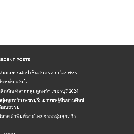
RECENT POSTS
เดินยลย่านศิลป์ เช็คอินมรดกเมืองเพชร
ื้นที่ที่น่าสนใจ
ลิตภัณฑ์จากกลุ่มลูกหว้า เพชรบุรี 2024
ลุ่มลูกหว้า เพชรบุรี: เยาวชนผู้สืบสานศิลป
วัฒนธรรม
ิลาส ผ้าพิมพ์ลายไทย จากกลุ่มลูกหว้า