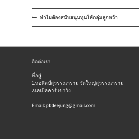
Post
ทำไมต้องสนับสนุนทุนให้กลุ่มลูกหว้า
navigation
ติดต่อเรา
ที่อยู่
1.หอศิลป์สุวรรณาราม วัดใหญ่สุวรรณาราม
2.เคเบิลคาร์ เขาวัง
Email: pbdeejung@gmail.com