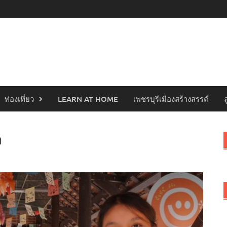
ท่องเที่ยว
LEARN AT HOME
เพชรบุรีเมืองสร้างสรรค์
า