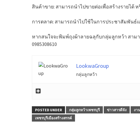
สินค้าขาย: สามารถนำไปขายต่อเพื่อสร้างรายได้ หรื
การตลาด: สามารถนำไปใช้ในการประชาสัมพันธ์แบ
หากสนใจจะพิมพ์ถุงผ้าลายฉลุกับกลุ่มลูกหว้า สามาร
0985308610
LookwaGroup
กลุ่มลูกหว้า
POSTED UNDER
กลุ่มลูกหว้าเพชรบุรี
ข่าวสารดีจัง
งาน
เพชรบุรีเมืองสร้างสรรค์